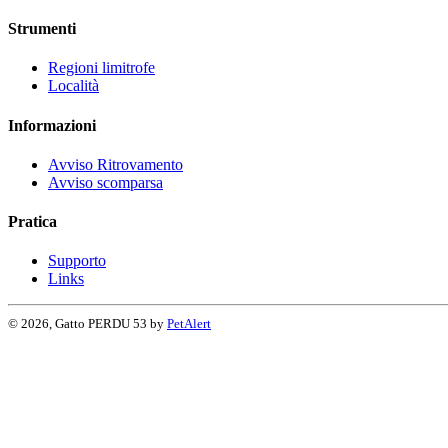
Strumenti
Regioni limitrofe
Località
Informazioni
Avviso Ritrovamento
Avviso scomparsa
Pratica
Supporto
Links
© 2026, Gatto PERDU 53 by
PetAlert